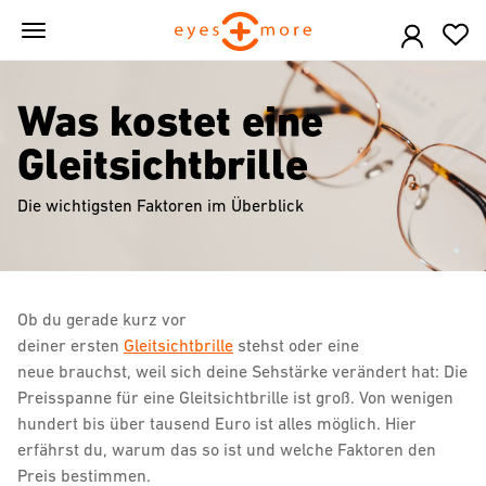
Skip
to
main
content
Was kostet eine
Gleitsichtbrille
Die wichtigsten Faktoren im Überblick
Ob du gerade kurz vor
deiner ersten
Gleitsichtbrille
stehst oder eine
neue brauchst, weil sich deine Sehstärke verändert hat: Die
Preisspanne für eine Gleitsichtbrille ist groß. Von wenigen
hundert bis über tausend Euro ist alles möglich. Hier
erfährst du, warum das so ist und welche Faktoren den
Preis bestimmen.