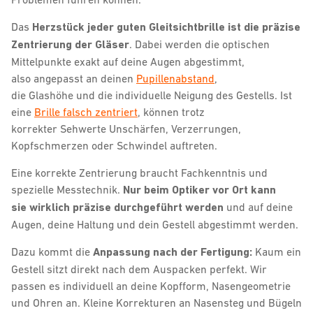
Das
Herzstück jeder guten Gleitsichtbrille ist die präzise
Zentrierung der Gläser
. Dabei werden die optischen
Mittelpunkte exakt auf deine Augen abgestimmt,
also angepasst an deinen
Pupillenabstand
,
die Glashöhe und die individuelle Neigung des Gestells. Ist
eine
Brille falsch zentriert
, können trotz
korrekter Sehwerte Unschärfen, Verzerrungen,
Kopfschmerzen oder Schwindel auftreten.
Eine korrekte Zentrierung braucht Fachkenntnis und
spezielle Messtechnik.
Nur beim Optiker vor Ort kann
sie wirklich präzise durchgeführt werden
und auf deine
Augen, deine Haltung und dein Gestell abgestimmt werden.
Dazu kommt die
Anpassung nach der Fertigung:
Kaum ein
Gestell sitzt direkt nach dem Auspacken perfekt. Wir
passen es individuell an deine Kopfform, Nasengeometrie
und Ohren an. Kleine Korrekturen an Nasensteg und Bügeln