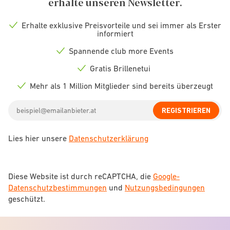
erhalte unseren Newsletter.
Erhalte exklusive Preisvorteile und sei immer als Erster
Check
informiert
icon
Spannende club more Events
Check
icon
Gratis Brillenetui
Check
icon
Mehr als 1 Million Mitglieder sind bereits überzeugt
Check
icon
Email
REGISTRIEREN
address
Lies hier unsere
Datenschutzerklärung
Diese Website ist durch reCAPTCHA, die
Google-
Datenschutzbestimmungen
und
Nutzungsbedingungen
geschützt.