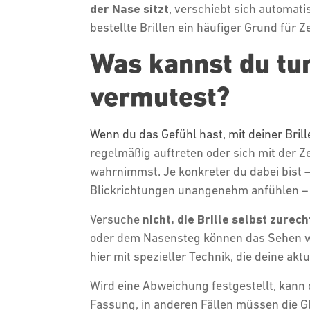
der Nase sitzt
, verschiebt sich automat
bestellte Brillen ein häufiger Grund für 
Was kannst du tun
vermutest?
Wenn du das Gefühl hast, mit deiner Bril
regelmäßig auftreten oder sich mit der Z
wahrnimmst. Je konkreter du dabei bist –
Blickrichtungen unangenehm anfühlen – 
Versuche
nicht, die Brille selbst zurec
oder dem Nasensteg können das Sehen we
hier mit spezieller Technik, die deine ak
Wird eine Abweichung festgestellt, kann d
Fassung, in anderen Fällen müssen die Glä