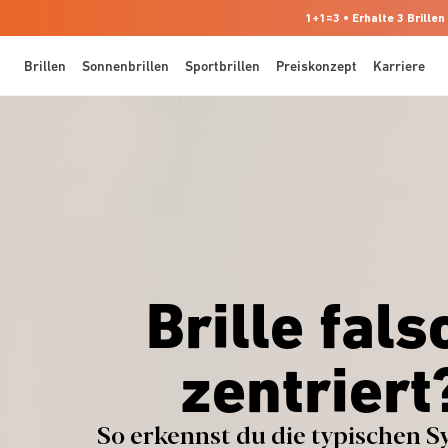
1+1=3 • Erhalte 3 Brillen
Brillen
Sonnenbrillen
Sportbrillen
Preiskonzept
Karriere
Brille fals
zentriert
So erkennst du die typischen