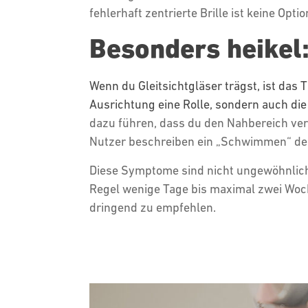
fehlerhaft zentrierte Brille ist keine Optio
Besonders heikel:
Wenn du Gleitsichtgläser trägst, ist das 
Ausrichtung eine Rolle, sondern auch di
dazu führen, dass du den Nahbereich v
Nutzer beschreiben ein „Schwimmen“ des
Diese Symptome sind nicht ungewöhnlich, a
Regel wenige Tage bis maximal zwei Woch
dringend zu empfehlen.