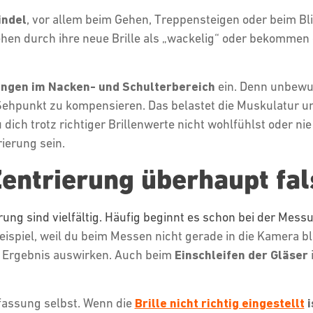
ndel
, vor allem beim Gehen, Treppensteigen oder beim B
en durch ihre neue Brille als „wackelig“ oder bekommen 
ngen im Nacken- und Schulterbereich
ein. Denn unbewus
hpunkt zu kompensieren. Das belastet die Muskulatur un
ich trotz richtiger Brillenwerte nicht wohlfühlst oder nie 
rierung sein.
entrierung überhaupt fal
rung sind vielfältig. Häufig beginnt es schon bei der Mess
ispiel, weil du beim Messen nicht gerade in die Kamera blic
das Ergebnis auswirken. Auch beim
Einschleifen der Gläser
enfassung selbst. Wenn die
Brille nicht richtig eingestellt
i