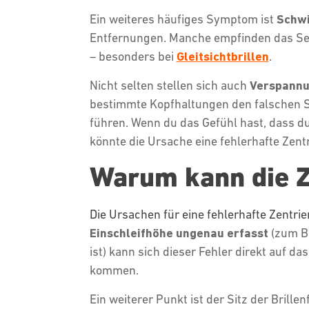
Ein weiteres häufiges Symptom ist
Schwi
Entfernungen. Manche empfinden das Seh
– besonders bei
Gleitsichtbrillen
.
Nicht selten stellen sich auch
Verspannu
bestimmte Kopfhaltungen den falschen Se
führen. Wenn du das Gefühl hast, dass du d
könnte die Ursache eine fehlerhafte Zent
Warum kann die Z
Die Ursachen für eine fehlerhafte Zentrie
Einschleifhöhe ungenau erfasst
(zum Be
ist) kann sich dieser Fehler direkt auf 
kommen.
Ein weiterer Punkt ist der Sitz der Brill