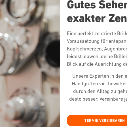
Gutes Sehen
exakter Zen
Eine perfekt zentrierte Bril
Voraussetzung für entspan
Kopfschmerzen, Augenbren
leidest, obwohl deine Brill
Blick auf die Ausrichtung d
Unsere Experten in den 
Handgriffen viel bewirke
durch den Alltag zu geh
desto besser. Vereinbare j
TERMIN VEREINBAREN