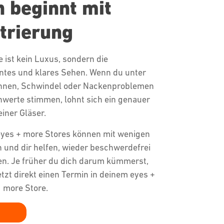
 beginnt mit
trierung
le ist kein Luxus, sondern die
ntes und klares Sehen. Wenn du unter
nen, Schwindel oder Nackenproblemen
enwerte stimmen, lohnt sich ein genauer
einer Gläser.
eyes + more Stores können mit wenigen
n und dir helfen, wieder beschwerdefrei
en. Je früher du dich darum kümmerst,
etzt direkt einen Termin in deinem eyes +
more Store.