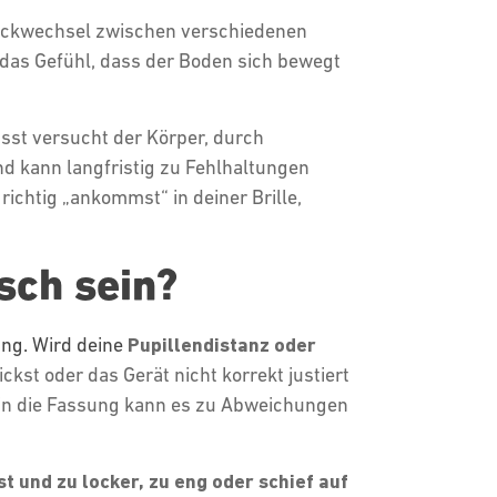
lickwechsel zwischen verschiedenen
das Gefühl, dass der Boden sich bewegt
st versucht der Körper, durch
d kann langfristig zu Fehlhaltungen
richtig „ankommst“ in deiner Brille,
sch sein?
ung. Wird deine
Pupillendistanz oder
kst oder das Gerät nicht korrekt justiert
in die Fassung kann es zu Abweichungen
st und zu locker, zu eng oder schief auf