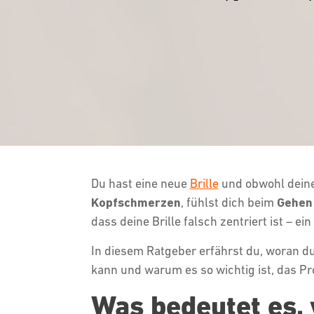
Du hast eine neue
Brille
und obwohl deine 
Kopfschmerzen
, fühlst dich beim
Gehen 
dass deine Brille falsch zentriert ist – e
In diesem Ratgeber erfährst du, woran d
kann und warum es so wichtig ist, das P
Was bedeutet es, 