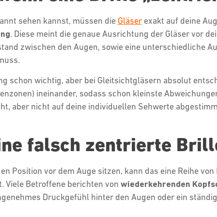
pannt sehen kannst, müssen die
Gläser
exakt auf deine Au
ung
. Diese meint die genaue Ausrichtung der Gläser vor de
bstand zwischen den Augen, sowie eine unterschiedliche 
 muss.
ng schon wichtig, aber bei Gleitsichtgläsern absolut entsc
enzonen) ineinander, sodass schon kleinste Abweichungen
sieht, aber nicht auf deine individuellen Sehwerte abgest
ne falsch zentrierte Bril
igen Position vor dem Auge sitzen, kann das eine Reihe vo
t. Viele Betroffene berichten von
wiederkehrenden Kopf
angenehmes Druckgefühl hinter den Augen oder ein stän