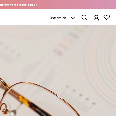
komfort vom ersten Tag an
Search
Products