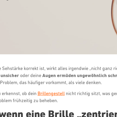
Sehstärke korrekt ist, wirkt alles irgendwie „nicht ganz r
unsicher
oder deine
Augen ermüden ungewöhnlich schn
in Problem, das häufiger vorkommt, als viele denken.
u erkennst, ob dein
Brillengestell
nicht richtig sitzt, was g
roblem frühzeitig zu beheben.
wenn eine Brille „zentrier