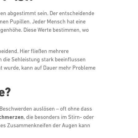
gen abgestimmt sein. Der entscheidende
inen Pupillen. Jeder Mensch hat eine
Augenhöhe. Diese Werte bestimmen, wo
heidend. Hier fließen mehrere
 die Sehleistung stark beeinflussen
immt wurde, kann auf Dauer mehr Probleme
le?
n Beschwerden auslösen – oft ohne dass
schmerzen
, die besonders im Stirn- oder
diges Zusammenkneifen der Augen kann