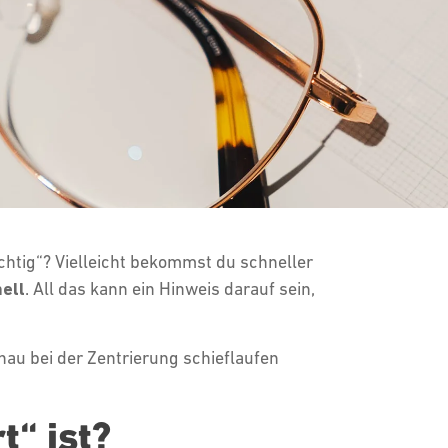
ichtig“? Vielleicht bekommst du schneller
ell
. All das kann ein Hinweis darauf sein,
enau bei der Zentrierung schieflaufen
t“ ist?