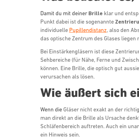
Damit du mit deiner
Brille
klar und ents
Punkt dabei ist die sogenannte
Zentrier
individuelle
Pupillendistanz
, also den A
das optische Zentrum des Glases liegen
Bei Einstärkengläsern ist diese Zentrieru
Sehbereiche (für Nähe, Ferne und Zwisch
können. Eine Brille, die optisch gut aus
verursachen als lösen.
Wie äußert sich ei
Wenn die
Gläser
nicht exakt an der richt
man direkt an die Brille als Ursache denk
Schläfenbereich auftreten. Auch ein un
ein Hinweis sein.