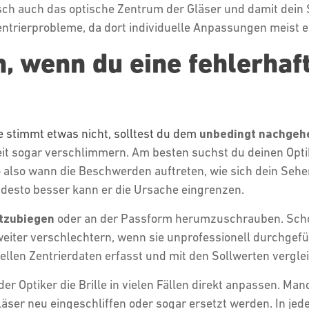
isch auch das optische Zentrum der Gläser und damit dein 
Zentrierprobleme, da dort individuelle Anpassungen meist e
, wenn du eine fehlerhaf
le stimmt etwas nicht, solltest du dem
unbedingt nachgeh
eit sogar verschlimmern. Am besten suchst du deinen Opti
 also wann die Beschwerden auftreten, wie sich dein Sehe
desto besser kann er die Ursache eingrenzen.
htzubiegen
oder an der Passform herumzuschrauben. Scho
iter verschlechtern, wenn sie unprofessionell durchgefü
tuellen Zentrierdaten erfasst und mit den Sollwerten vergle
er Optiker die Brille in vielen Fällen direkt anpassen. M
ser neu eingeschliffen oder sogar ersetzt werden. In jedem