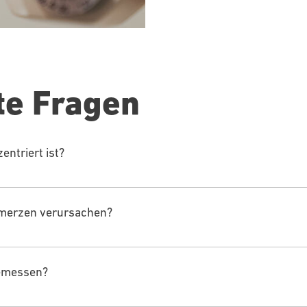
te Fragen
entriert ist?
chmerzen verursachen?
gemessen?