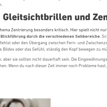
n.
 Gleitsichtbrillen und Ze
Thema Zentrierung besonders kritisch. Hier spielt nicht nur
e
Blickführung durch die verschiedenen Sehbereiche
. S
erfehlst oder den Übergang zwischen Fern- und Zwischen
 Bildes oder das Gefühl, ständig den Kopf bewegen zu mü
ber sie sollten nicht dauerhaft sein. Die Eingewöhnungszei
en. Wenn du nach dieser Zeit immer noch Probleme hast, 