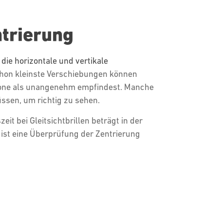
ntrierung
 die horizontale und vertikale
chon kleinste Verschiebungen können
zone als unangenehm empfindest. Manche
ssen, um richtig zu sehen.
t bei Gleitsichtbrillen beträgt in der
ist eine Überprüfung der Zentrierung