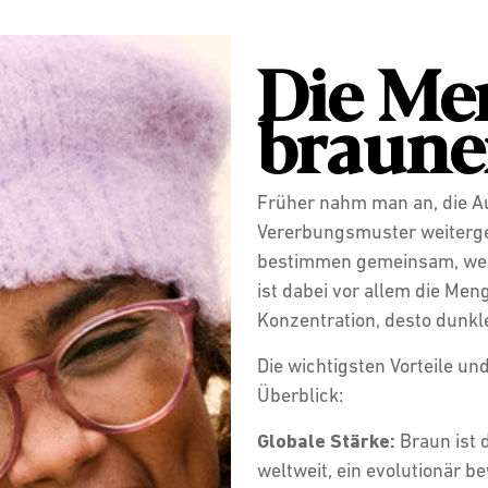
Die Me
braun
Früher nahm man an, die A
Vererbungsmuster weiterge
bestimmen gemeinsam, welc
ist dabei vor allem die Men
Konzentration, desto dunkl
Die wichtigsten Vorteile u
Überblick:
Globale Stärke:
Braun ist 
weltweit, ein evolutionär b