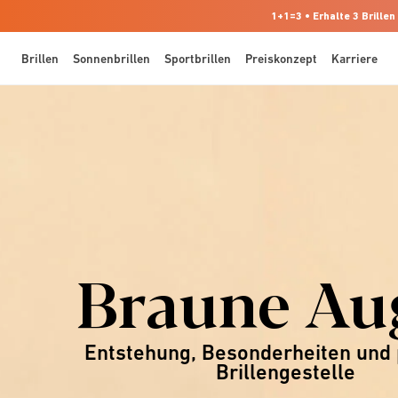
1+1=3 • Erhalte 3 Brillen
Brillen
Sonnenbrillen
Sportbrillen
Preiskonzept
Karriere
Braune Au
Entstehung, Besonderheiten und
Brillengestelle