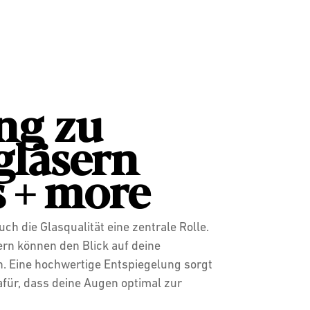
ng zu
gläsern
s + more
ch die Glasqualität eine zentrale Rolle.
rn können den Blick auf deine
. Eine hochwertige Entspiegelung sorgt
afür, dass deine Augen optimal zur