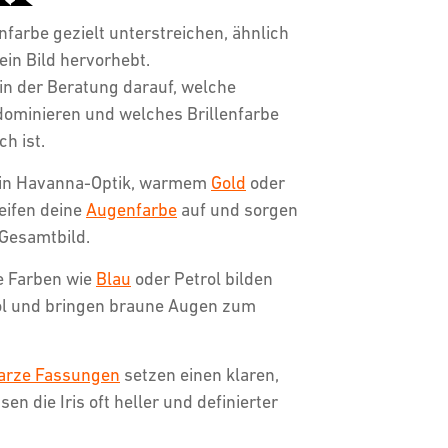
nfarbe gezielt unterstreichen, ähnlich
in Bild hervorhebt.
 in der Beratung darauf, welche
 dominieren und welches Brillenfarbe
ch ist.
in Havanna-Optik, warmem
Gold
oder
eifen deine
Augenfarbe
auf und sorgen
 Gesamtbild.
e Farben wie
Blau
oder Petrol bilden
l und bringen braune Augen zum
arze Fassungen
setzen einen klaren,
 die Iris oft heller und definierter