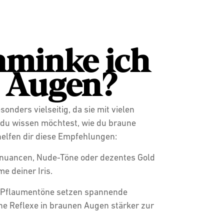
hminke ich
 Augen?
onders vielseitig, da sie mit vielen
du wissen möchtest, wie du braune
helfen dir diese Empfehlungen:
uancen, Nude-Töne oder dezentes Gold
e deiner Iris.
 Pflaumentöne setzen spannende
e Reflexe in braunen Augen stärker zur