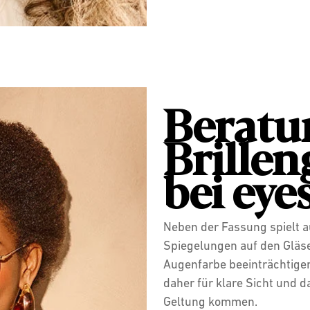
Beratu
Brillen
bei eye
Neben der Fassung spielt au
Spiegelungen auf den Gläse
Augenfarbe beeinträchtigen
daher für klare Sicht und d
Geltung kommen.