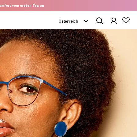
komfort vom ersten Tag an
Search
Products