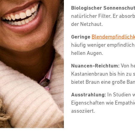
Biologischer Sonnenschut
natürlicher Filter. Er absor
der Netzhaut.
Geringe
Blendempfindlichk
häufig weniger empfindlich 
hellen Augen.
Nuancen-Reichtum:
Von h
Kastanienbraun bis hin zu 
bietet Braun eine große Ba
Ausstrahlung:
In Studien 
Eigenschaften wie Empathie
assoziiert.