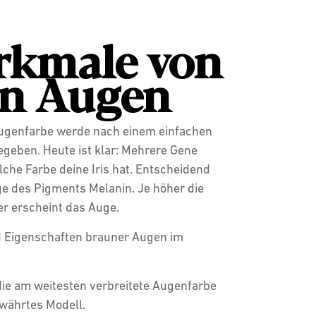
rkmale von
en Augen
ugenfarbe werde nach einem einfachen
geben. Heute ist klar: Mehrere Gene
he Farbe deine Iris hat. Entscheidend
ge des Pigments Melanin. Je höher die
er erscheint das Auge.
nd Eigenschaften brauner Augen im
die am weitesten verbreitete Augenfarbe
ewährtes Modell.