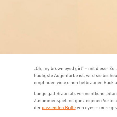
„Oh, my brown eyed girl“ – mit dieser Z
häufigste Augenfarbe ist, wird sie bis 
empfinden viele einen tiefbraunen Blick
Lange galt Braun als vermeintliche „Stan
Zusammenspiel mit ganz eigenen Vorteile
der
passenden Brille
von eyes + more gez