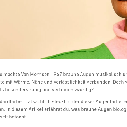
eile machte Van Morrison 1967 braune Augen musikalisch un
heute mit Wärme, Nähe und Verlässlichkeit verbunden. Do
 als besonders ruhig und vertrauenswürdig?
dardfarbe“. Tatsächlich steckt hinter dieser Augenfarbe 
n. In diesem Artikel erfährst du, was braune Augen biolo
ielt betonst.