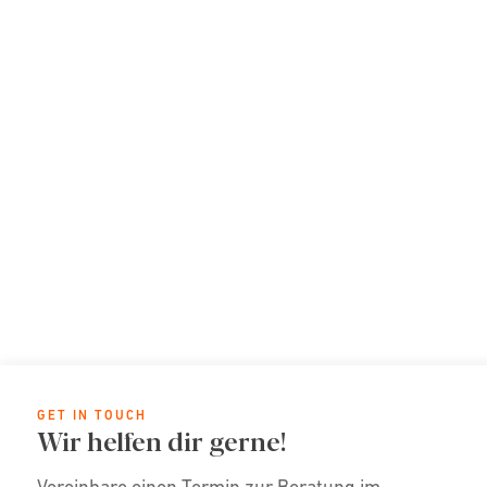
GET IN TOUCH
Wir helfen dir gerne!
Vereinbare einen Termin zur Beratung im