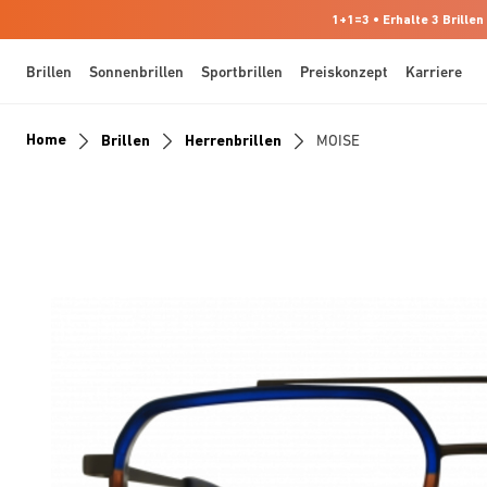
1+1=3 • Erhalte 3 Brillen
Brillen
Sonnenbrillen
Sportbrillen
Preiskonzept
Karriere
Home
Brillen
Herrenbrillen
MOISE