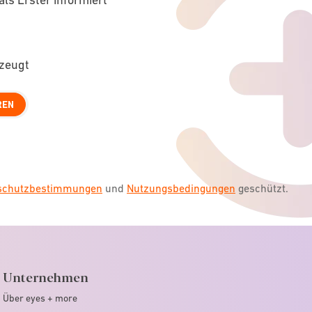
rzeugt
REN
nschutzbestimmungen
und
Nutzungsbedingungen
geschützt.
Unternehmen
Über eyes + more