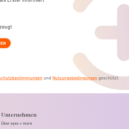
rzeugt
REN
nschutzbestimmungen
und
Nutzungsbedingungen
geschützt.
Unternehmen
Über eyes + more