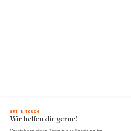
GET IN TOUCH
Wir helfen dir gerne!
Vereinbare einen Termin zur Beratung im