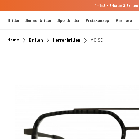
1+1=3 • Erhalte 3 Brillen
Brillen
Sonnenbrillen
Sportbrillen
Preiskonzept
Karriere
Home
Brillen
Herrenbrillen
MOISE