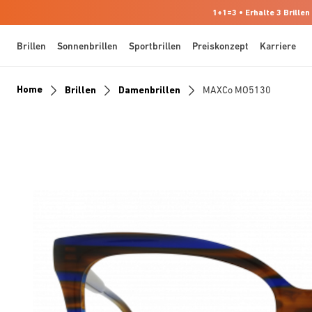
1+1=3 • Erhalte 3 Brillen
Brillen
Sonnenbrillen
Sportbrillen
Preiskonzept
Karriere
Home
Brillen
Damenbrillen
MAXCo MO5130