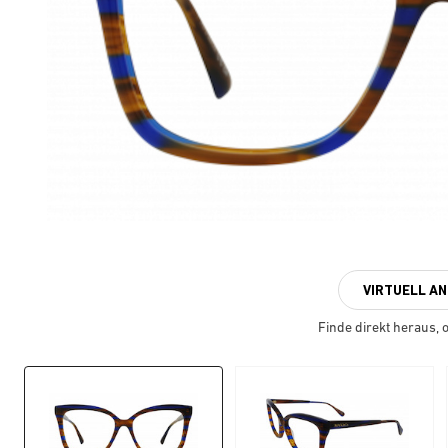
VIRTUELL A
Finde direkt heraus, ob