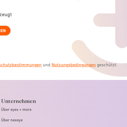
rzeugt
REN
nschutzbestimmungen
und
Nutzungsbedingungen
geschützt.
Unternehmen
Über eyes + more
Über nexeye