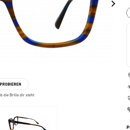
NPROBIEREN
 die Brille dir steht
P