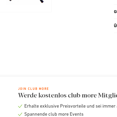
G
Ü
JOIN CLUB MORE
Werde kostenlos club more Mitgli
Erhalte exklusive Preisvorteile und sei immer 
Check
Spannende club more Events