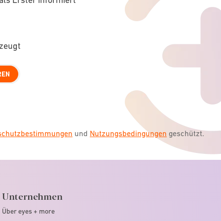
rzeugt
REN
nschutzbestimmungen
und
Nutzungsbedingungen
geschützt.
Unternehmen
Über eyes + more