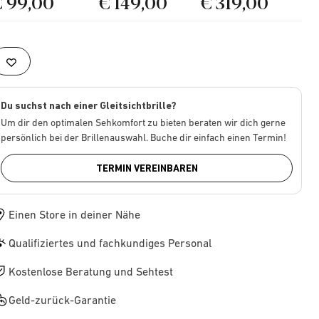
€ 99,00
€ 149,00
€ 319,00
Du suchst nach einer Gleitsichtbrille?
Um dir den optimalen Sehkomfort zu bieten beraten wir dich gerne
persönlich bei der Brillenauswahl. Buche dir einfach einen Termin!
TERMIN VEREINBAREN
Einen Store in deiner Nähe
Qualifiziertes und fachkundiges Personal
Kostenlose Beratung und Sehtest
Geld-zurück-Garantie