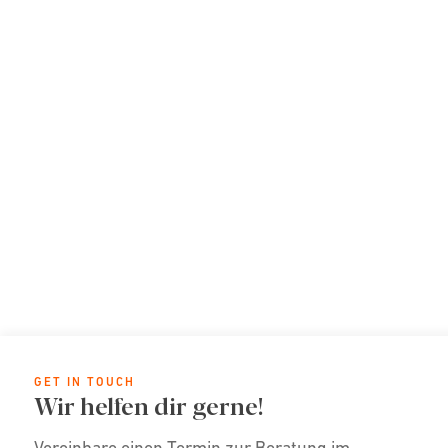
GET IN TOUCH
Wir helfen dir gerne!
Vereinbare einen Termin zur Beratung im