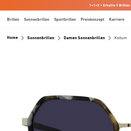
1+1=3 • Erhalte 3 Brillen
Brillen
Sonnenbrillen
Sportbrillen
Preiskonzept
Karriere
Home
Sonnenbrillen
Damen Sonnenbrillen
Keitum