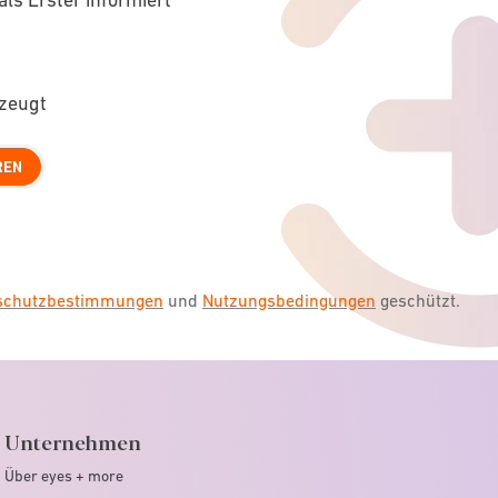
rzeugt
REN
nschutzbestimmungen
und
Nutzungsbedingungen
geschützt.
Unternehmen
Über eyes + more