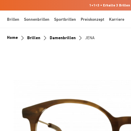
1+1=3 • Erhalte 3 Brillen
Brillen
Sonnenbrillen
Sportbrillen
Preiskonzept
Karriere
Home
Brillen
Damenbrillen
JENA