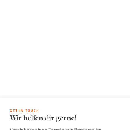
GET IN TOUCH
Wir helfen dir gerne!
Vereinbare einen Termin zur Beratung im