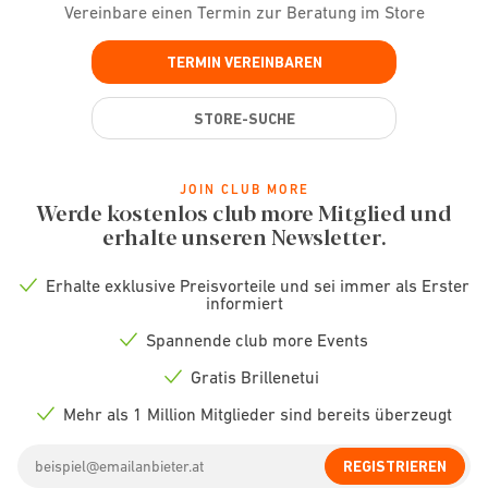
Vereinbare einen Termin zur Beratung im Store
TERMIN VEREINBAREN
STORE-SUCHE
JOIN CLUB MORE
Werde kostenlos club more Mitglied und
erhalte unseren Newsletter.
Erhalte exklusive Preisvorteile und sei immer als Erster
Check
informiert
icon
Spannende club more Events
Check
icon
Gratis Brillenetui
Check
icon
Mehr als 1 Million Mitglieder sind bereits überzeugt
Check
icon
Email
REGISTRIEREN
address