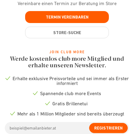
Vereinbare einen Termin zur Beratung im Store
TERMIN VEREINBAREN
STORE-SUCHE
JOIN CLUB MORE
Werde kostenlos club more Mitglied und
erhalte unseren Newsletter.
Erhalte exklusive Preisvorteile und sei immer als Erster
Check
informiert
icon
Spannende club more Events
Check
icon
Gratis Brillenetui
Check
icon
Mehr als 1 Million Mitglieder sind bereits überzeugt
Check
icon
Email
REGISTRIEREN
address