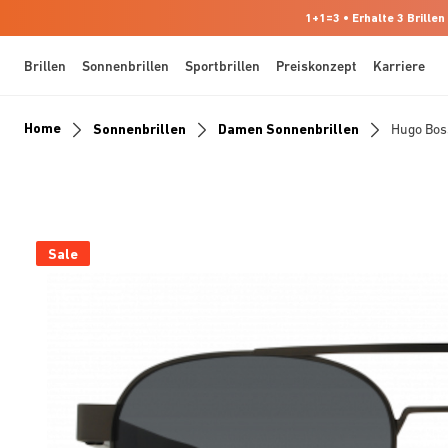
1+1=3 • Erhalte 3 Brillen
Brillen
Sonnenbrillen
Sportbrillen
Preiskonzept
Karriere
Home
Sonnenbrillen
Damen Sonnenbrillen
Hugo Bo
Sale