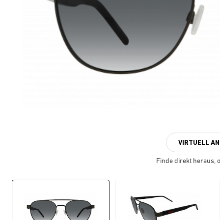
VIRTUELL A
Finde direkt heraus, ob