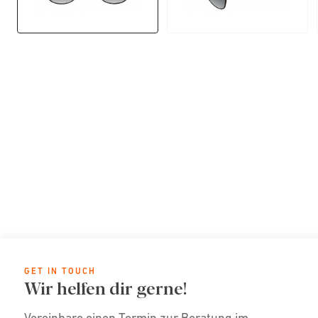
GET IN TOUCH
Wir helfen dir gerne!
Vereinbare einen Termin zur Beratung im