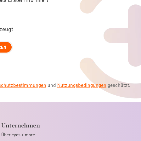
rzeugt
REN
nschutzbestimmungen
und
Nutzungsbedingungen
geschützt.
Unternehmen
Über eyes + more