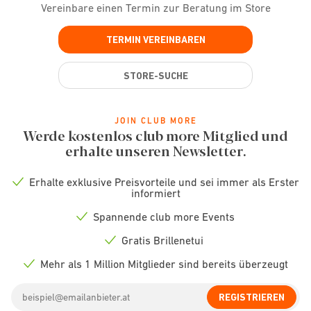
Vereinbare einen Termin zur Beratung im Store
TERMIN VEREINBAREN
STORE-SUCHE
JOIN CLUB MORE
Werde kostenlos club more Mitglied und
erhalte unseren Newsletter.
Erhalte exklusive Preisvorteile und sei immer als Erster
Check
informiert
icon
Spannende club more Events
Check
icon
Gratis Brillenetui
Check
icon
Mehr als 1 Million Mitglieder sind bereits überzeugt
Check
icon
Email
REGISTRIEREN
address