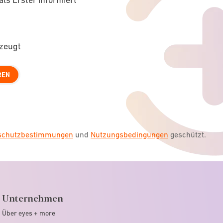
rzeugt
REN
nschutzbestimmungen
und
Nutzungsbedingungen
geschützt.
Unternehmen
Über eyes + more