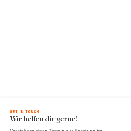
GET IN TOUCH
Wir helfen dir gerne!
Vereinbare einen Termin zur Beratung im