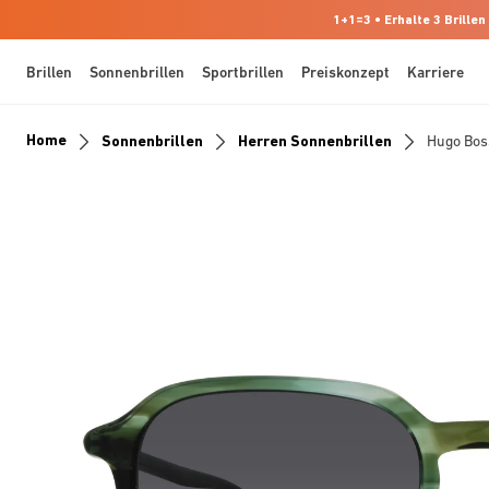
1+1=3 • Erhalte 3 Brillen
Brillen
Sonnenbrillen
Sportbrillen
Preiskonzept
Karriere
Home
Sonnenbrillen
Herren Sonnenbrillen
Hugo Bos