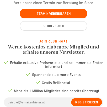
Vereinbare einen Termin zur Beratung im Store
TERMIN VEREINBAREN
STORE-SUCHE
JOIN CLUB MORE
Werde kostenlos club more Mitglied und
erhalte unseren Newsletter.
Erhalte exklusive Preisvorteile und sei immer als Erster
Check
informiert
icon
Spannende club more Events
Check
icon
Gratis Brillenetui
Check
icon
Mehr als 1 Million Mitglieder sind bereits überzeugt
Check
icon
Email
REGISTRIEREN
address