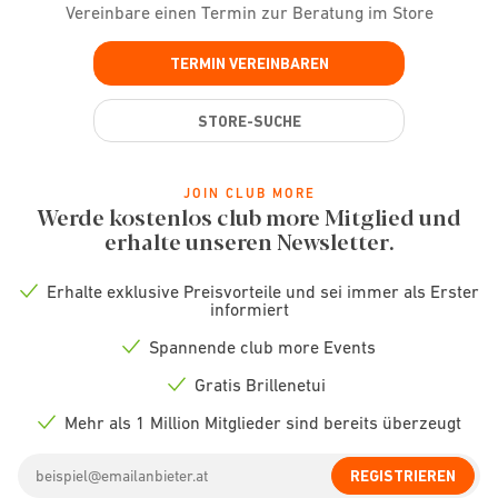
Vereinbare einen Termin zur Beratung im Store
TERMIN VEREINBAREN
STORE-SUCHE
JOIN CLUB MORE
Werde kostenlos club more Mitglied und
erhalte unseren Newsletter.
Erhalte exklusive Preisvorteile und sei immer als Erster
Check
informiert
icon
Spannende club more Events
Check
icon
Gratis Brillenetui
Check
icon
Mehr als 1 Million Mitglieder sind bereits überzeugt
Check
icon
Email
REGISTRIEREN
address