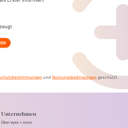
rzeugt
REN
nschutzbestimmungen
und
Nutzungsbedingungen
geschützt.
Unternehmen
Über eyes + more