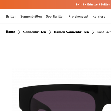
1+1=3 • Erhalte 3 Brillen
Brillen
Sonnenbrillen
Sportbrillen
Preiskonzept
Karriere
Home
Sonnenbrillen
Damen Sonnenbrillen
Gant GA