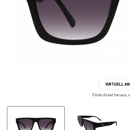
VIRTUELL A
Finde direkt heraus, ob