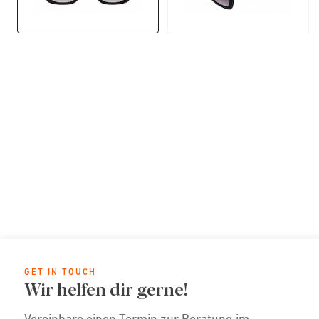
GET IN TOUCH
Wir helfen dir gerne!
Vereinbare einen Termin zur Beratung im