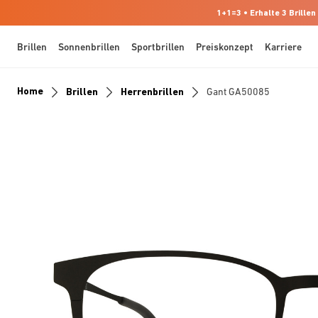
1+1=3 • Erhalte 3 Brillen
Brillen
Sonnenbrillen
Sportbrillen
Preiskonzept
Karriere
Home
Brillen
Herrenbrillen
Gant GA50085