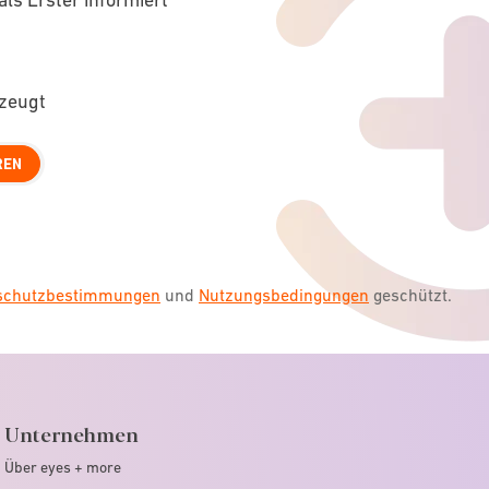
rzeugt
REN
nschutzbestimmungen
und
Nutzungsbedingungen
geschützt.
Unternehmen
Über eyes + more