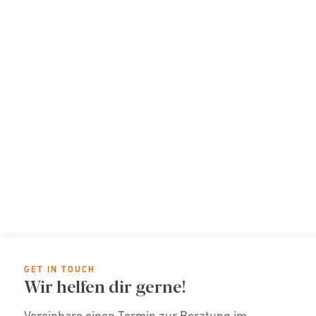
GET IN TOUCH
Wir helfen dir gerne!
Vereinbare einen Termin zur Beratung im