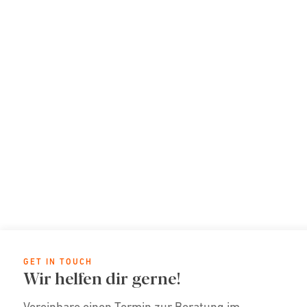
GET IN TOUCH
Wir helfen dir gerne!
Vereinbare einen Termin zur Beratung im