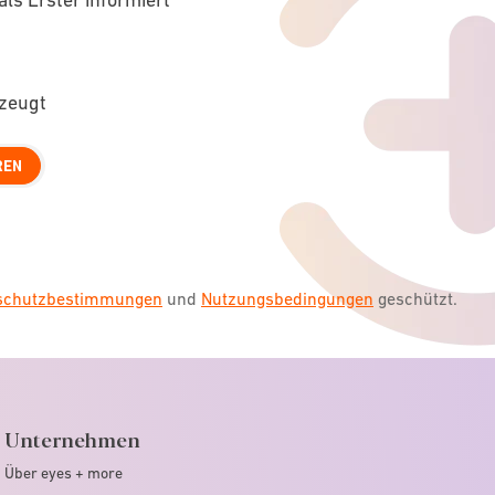
rzeugt
REN
nschutzbestimmungen
und
Nutzungsbedingungen
geschützt.
Unternehmen
Über eyes + more