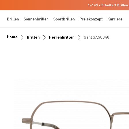
1+1=3 • Erhalte 3 Brillen
Brillen
Sonnenbrillen
Sportbrillen
Preiskonzept
Karriere
Home
Brillen
Herrenbrillen
Gant GA50040