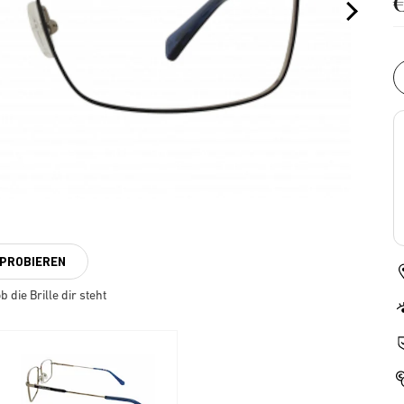
NPROBIEREN
 die Brille dir steht