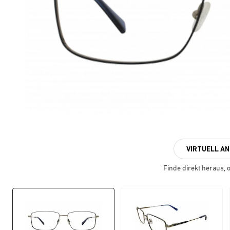
VIRTUELL A
Finde direkt heraus, ob