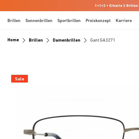
1+1=3 • Erhalte 3 Brillen
Brillen
Sonnenbrillen
Sportbrillen
Preiskonzept
Karriere
Home
Brillen
Damenbrillen
Gant GA3271
Sale