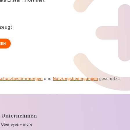
rzeugt
REN
nschutzbestimmungen
und
Nutzungsbedingungen
geschützt.
Unternehmen
Über eyes + more