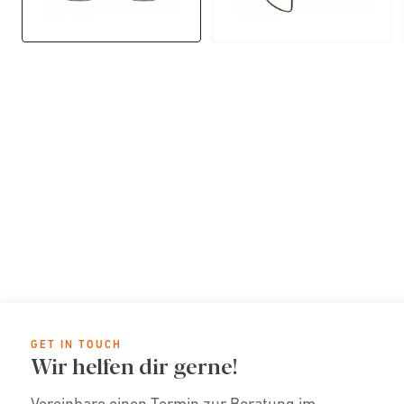
GET IN TOUCH
Wir helfen dir gerne!
Vereinbare einen Termin zur Beratung im