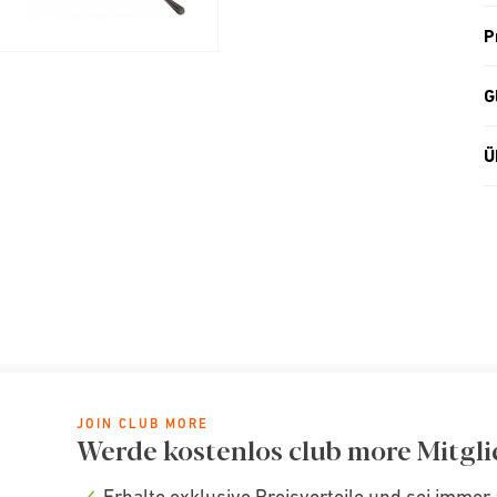
P
G
Ü
JOIN CLUB MORE
Werde kostenlos club more Mitgli
Erhalte exklusive Preisvorteile und sei immer 