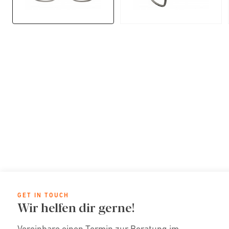
GET IN TOUCH
Wir helfen dir gerne!
Vereinbare einen Termin zur Beratung im