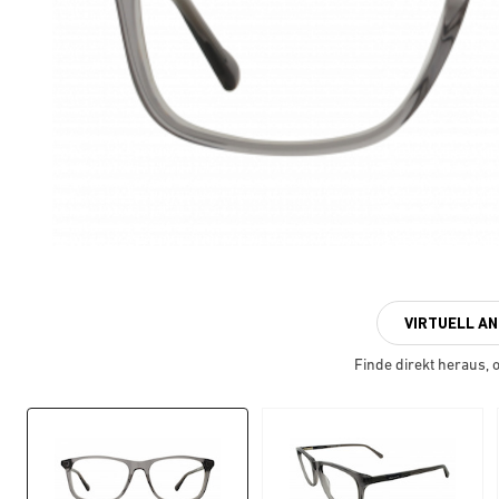
VIRTUELL A
Finde direkt heraus, ob