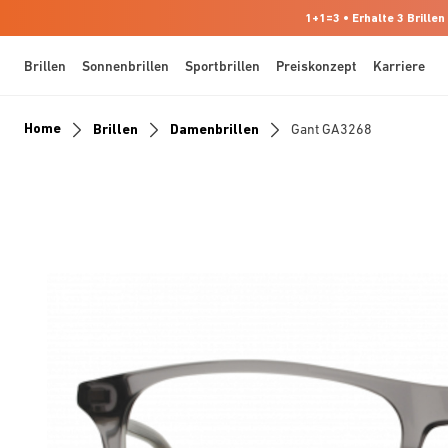
1+1=3 • Erhalte 3 Brillen
Brillen
Sonnenbrillen
Sportbrillen
Preiskonzept
Karriere
Home
Brillen
Damenbrillen
Gant GA3268