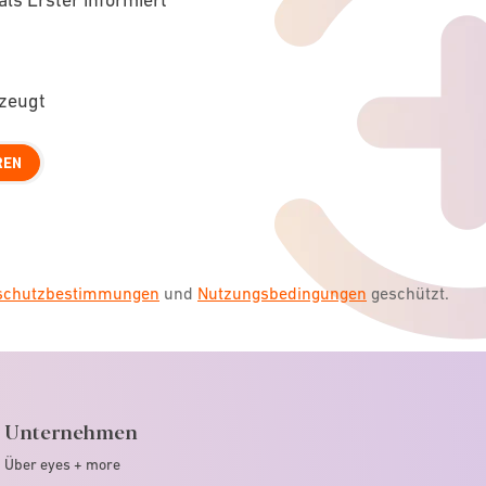
rzeugt
REN
nschutzbestimmungen
und
Nutzungsbedingungen
geschützt.
Unternehmen
Über eyes + more