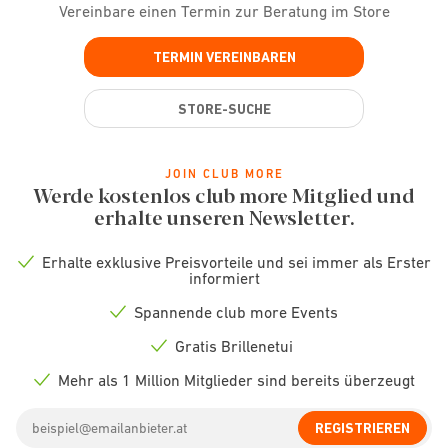
Vereinbare einen Termin zur Beratung im Store
TERMIN VEREINBAREN
STORE-SUCHE
JOIN CLUB MORE
Werde kostenlos club more Mitglied und
erhalte unseren Newsletter.
Erhalte exklusive Preisvorteile und sei immer als Erster
Check
informiert
icon
Spannende club more Events
Check
icon
Gratis Brillenetui
Check
icon
Mehr als 1 Million Mitglieder sind bereits überzeugt
Check
icon
Email
REGISTRIEREN
address