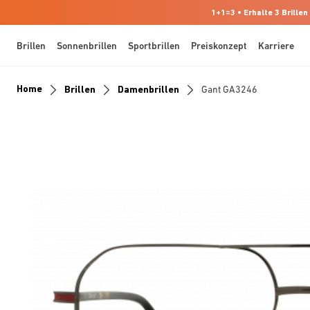
1+1=3 • Erhalte 3 Brillen
Brillen
Sonnenbrillen
Sportbrillen
Preiskonzept
Karriere
Home
Brillen
Damenbrillen
Gant GA3246