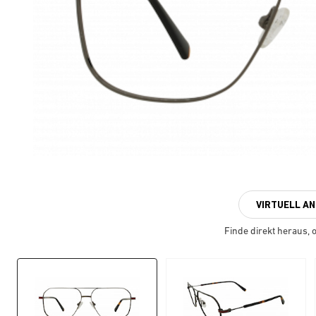
VIRTUELL A
Finde direkt heraus, ob