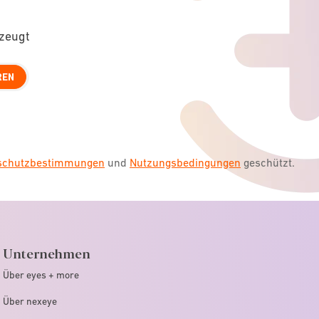
rzeugt
REN
nschutzbestimmungen
und
Nutzungsbedingungen
geschützt.
Unternehmen
Über eyes + more
Über nexeye