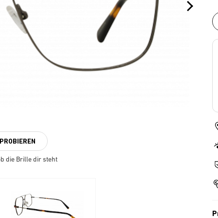
NPROBIEREN
 die Brille dir steht
P