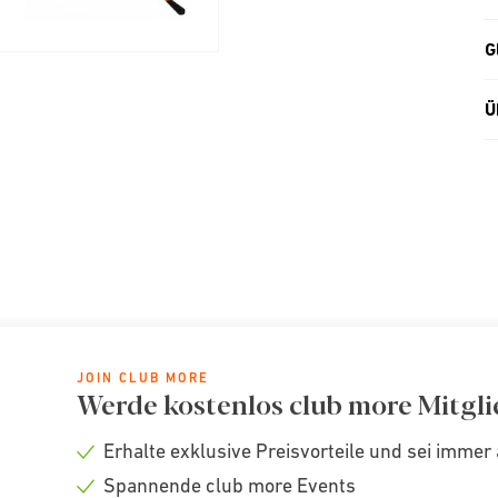
G
Ü
JOIN CLUB MORE
Werde kostenlos club more Mitgli
Erhalte exklusive Preisvorteile und sei immer 
Check
Spannende club more Events