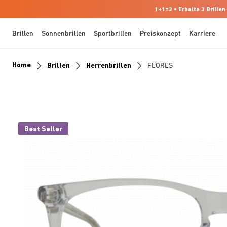
1+1=3 • Erhalte 3 Brillen
Brillen
Sonnenbrillen
Sportbrillen
Preiskonzept
Karriere
Home
Brillen
Herrenbrillen
FLORES
Best Seller