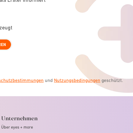
rzeugt
REN
nschutzbestimmungen
und
Nutzungsbedingungen
geschützt.
Unternehmen
Über eyes + more