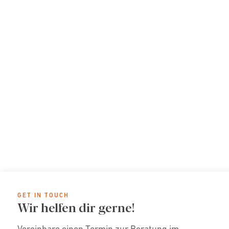
GET IN TOUCH
Wir helfen dir gerne!
Vereinbare einen Termin zur Beratung im