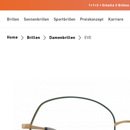
1+1=3 • Erhalte 3 Brillen
Brillen
Sonnenbrillen
Sportbrillen
Preiskonzept
Karriere
Home
Brillen
Damenbrillen
EVE