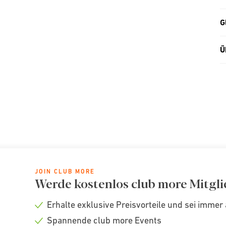
G
Ü
JOIN CLUB MORE
Werde kostenlos club more Mitgli
Erhalte exklusive Preisvorteile und sei immer 
Check
Spannende club more Events