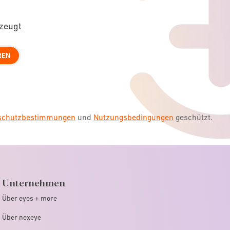
rzeugt
REN
nschutzbestimmungen
und
Nutzungsbedingungen
geschützt.
Unternehmen
Über eyes + more
Über nexeye