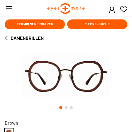
Skip
to
main
content
TERMIN VEREINBAREN
STORE-SUCHE
DAMENBRILLEN
ARROW
BACK
Brown