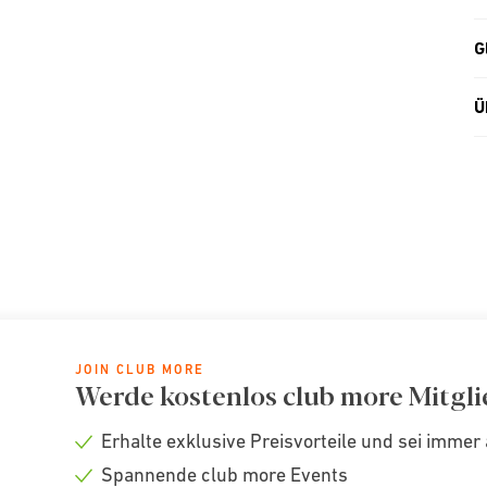
G
Ü
JOIN CLUB MORE
Werde kostenlos club more Mitgli
Erhalte exklusive Preisvorteile und sei immer 
Check
Spannende club more Events