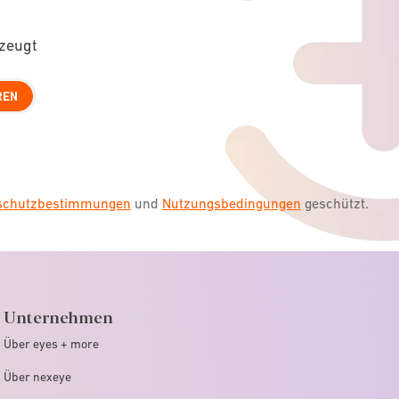
rzeugt
REN
nschutzbestimmungen
und
Nutzungsbedingungen
geschützt.
Unternehmen
Über eyes + more
Über nexeye