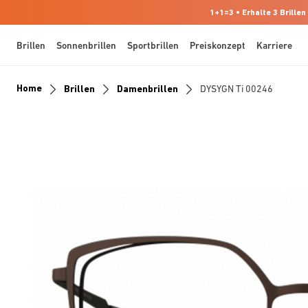
1+1=3 • Erhalte 3 Brillen
Brillen
Sonnenbrillen
Sportbrillen
Preiskonzept
Karriere
Home
Brillen
Damenbrillen
DYSYGN Ti 00246