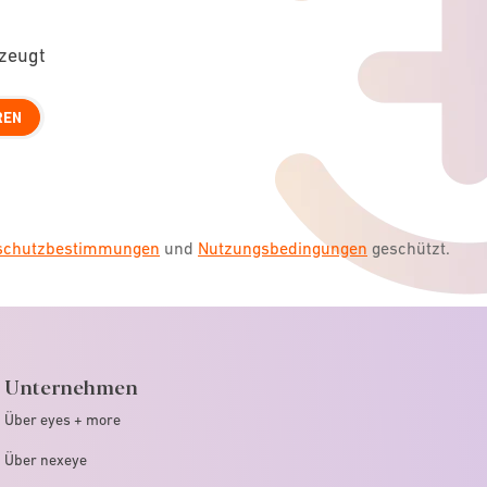
rzeugt
REN
nschutzbestimmungen
und
Nutzungsbedingungen
geschützt.
Unternehmen
Über eyes + more
Über nexeye