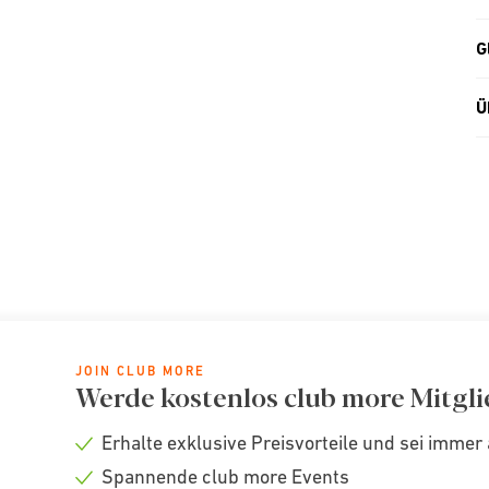
G
Ü
JOIN CLUB MORE
Werde kostenlos club more Mitgli
Erhalte exklusive Preisvorteile und sei immer 
Check
Spannende club more Events