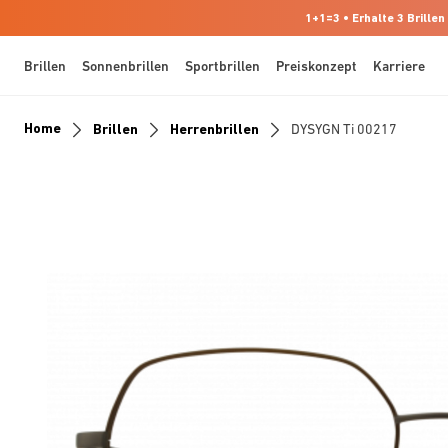
1+1=3 • Erhalte 3 Brillen
Brillen
Sonnenbrillen
Sportbrillen
Preiskonzept
Karriere
Home
Brillen
Herrenbrillen
DYSYGN Ti 00217