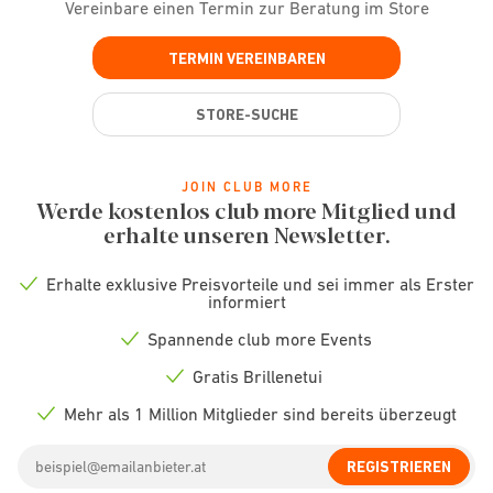
Vereinbare einen Termin zur Beratung im Store
TERMIN VEREINBAREN
STORE-SUCHE
JOIN CLUB MORE
Werde kostenlos club more Mitglied und
erhalte unseren Newsletter.
Erhalte exklusive Preisvorteile und sei immer als Erster
Check
informiert
icon
Spannende club more Events
Check
icon
Gratis Brillenetui
Check
icon
Mehr als 1 Million Mitglieder sind bereits überzeugt
Check
icon
Email
REGISTRIEREN
address