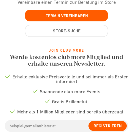
Vereinbare einen Termin zur Beratung im Store
TERMIN VEREINBAREN
STORE-SUCHE
JOIN CLUB MORE
Werde kostenlos club more Mitglied und
erhalte unseren Newsletter.
Erhalte exklusive Preisvorteile und sei immer als Erster
Check
informiert
icon
Spannende club more Events
Check
icon
Gratis Brillenetui
Check
icon
Mehr als 1 Million Mitglieder sind bereits überzeugt
Check
icon
Email
REGISTRIEREN
address