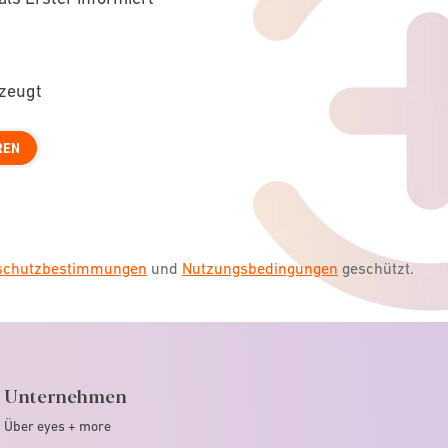
rzeugt
REN
nschutzbestimmungen
und
Nutzungsbedingungen
geschützt.
Unternehmen
Über eyes + more