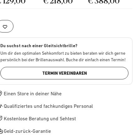
€ 129,00
€ 218,00
€ 388,00
Du suchst nach einer Gleitsichtbrille?
Um dir den optimalen Sehkomfort zu bieten beraten wir dich gerne
persönlich bei der Brillenauswahl. Buche dir einfach einen Termin!
TERMIN VEREINBAREN
Einen Store in deiner Nähe
Qualifiziertes und fachkundiges Personal
Kostenlose Beratung und Sehtest
Geld-zurück-Garantie