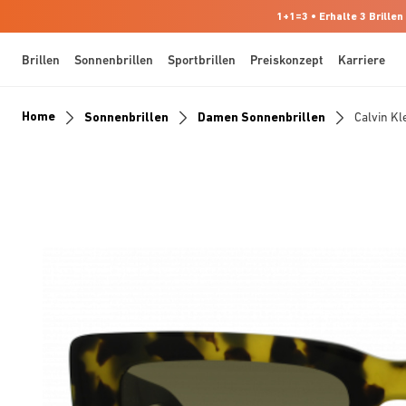
1+1=3 • Erhalte 3 Brillen
Brillen
Sonnenbrillen
Sportbrillen
Preiskonzept
Karriere
Home
Sonnenbrillen
Damen Sonnenbrillen
Calvin K