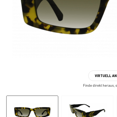
VIRTUELL A
Finde direkt heraus, ob