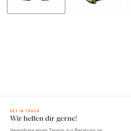
GET IN TOUCH
Wir helfen dir gerne!
Vereinbare einen Termin zur Beratung im