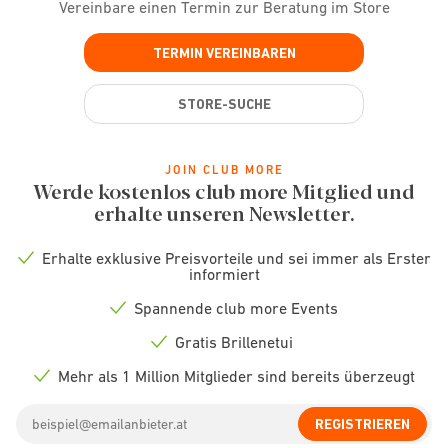
Vereinbare einen Termin zur Beratung im Store
TERMIN VEREINBAREN
STORE-SUCHE
JOIN CLUB MORE
Werde kostenlos club more Mitglied und
erhalte unseren Newsletter.
Erhalte exklusive Preisvorteile und sei immer als Erster
Check
informiert
icon
Spannende club more Events
Check
icon
Gratis Brillenetui
Check
icon
Mehr als 1 Million Mitglieder sind bereits überzeugt
Check
icon
Email
REGISTRIEREN
address