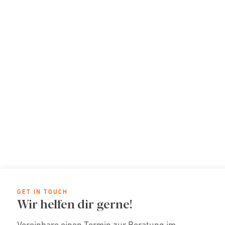
GET IN TOUCH
Wir helfen dir gerne!
Vereinbare einen Termin zur Beratung im