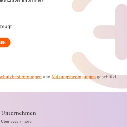
rzeugt
REN
nschutzbestimmungen
und
Nutzungsbedingungen
geschützt.
Unternehmen
Über eyes + more