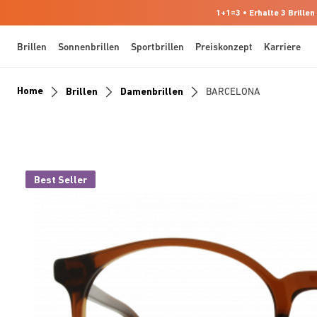
1+1=3 • Erhalte 3 Brillen
Brillen
Sonnenbrillen
Sportbrillen
Preiskonzept
Karriere
Home
Brillen
Damenbrillen
BARCELONA
Best Seller