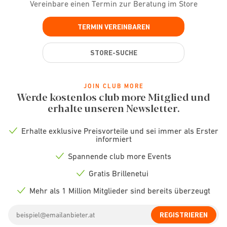
Vereinbare einen Termin zur Beratung im Store
TERMIN VEREINBAREN
STORE-SUCHE
JOIN CLUB MORE
Werde kostenlos club more Mitglied und
erhalte unseren Newsletter.
Erhalte exklusive Preisvorteile und sei immer als Erster
Check
informiert
icon
Spannende club more Events
Check
icon
Gratis Brillenetui
Check
icon
Mehr als 1 Million Mitglieder sind bereits überzeugt
Check
icon
Email
REGISTRIEREN
address