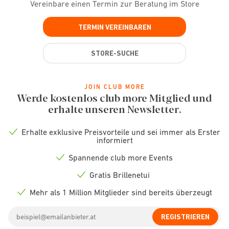
Vereinbare einen Termin zur Beratung im Store
TERMIN VEREINBAREN
STORE-SUCHE
JOIN CLUB MORE
Werde kostenlos club more Mitglied und
erhalte unseren Newsletter.
Erhalte exklusive Preisvorteile und sei immer als Erster
Check
informiert
icon
Spannende club more Events
Check
icon
Gratis Brillenetui
Check
icon
Mehr als 1 Million Mitglieder sind bereits überzeugt
Check
icon
Email
REGISTRIEREN
address