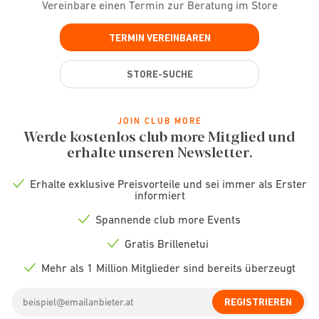
Vereinbare einen Termin zur Beratung im Store
TERMIN VEREINBAREN
STORE-SUCHE
JOIN CLUB MORE
Werde kostenlos club more Mitglied und
erhalte unseren Newsletter.
Erhalte exklusive Preisvorteile und sei immer als Erster
Check
informiert
icon
Spannende club more Events
Check
icon
Gratis Brillenetui
Check
icon
Mehr als 1 Million Mitglieder sind bereits überzeugt
Check
icon
Email
REGISTRIEREN
address