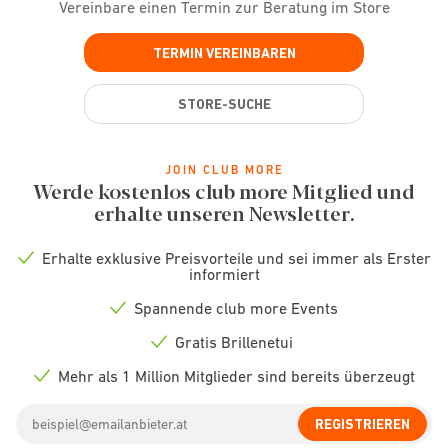
Vereinbare einen Termin zur Beratung im Store
TERMIN VEREINBAREN
STORE-SUCHE
JOIN CLUB MORE
Werde kostenlos club more Mitglied und
erhalte unseren Newsletter.
Erhalte exklusive Preisvorteile und sei immer als Erster
Check
informiert
icon
Spannende club more Events
Check
icon
Gratis Brillenetui
Check
icon
Mehr als 1 Million Mitglieder sind bereits überzeugt
Check
icon
Email
REGISTRIEREN
address