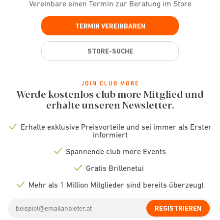
Vereinbare einen Termin zur Beratung im Store
TERMIN VEREINBAREN
STORE-SUCHE
JOIN CLUB MORE
Werde kostenlos club more Mitglied und
erhalte unseren Newsletter.
Erhalte exklusive Preisvorteile und sei immer als Erster
Check
informiert
icon
Spannende club more Events
Check
icon
Gratis Brillenetui
Check
icon
Mehr als 1 Million Mitglieder sind bereits überzeugt
Check
icon
Email
REGISTRIEREN
address