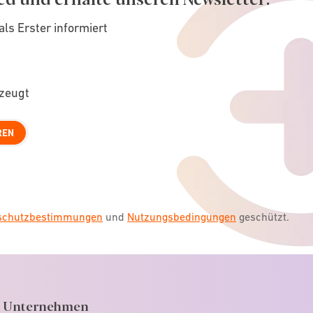
als Erster informiert
rzeugt
REN
nschutzbestimmungen
und
Nutzungsbedingungen
geschützt.
Unternehmen