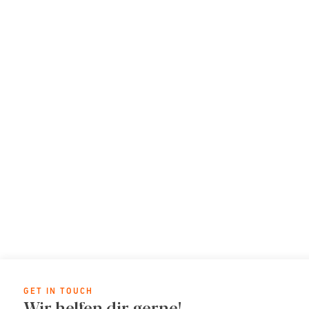
GET IN TOUCH
Wir helfen dir gerne!