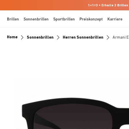
1+1=3 • Erhalte 3 Brillen
Brillen
Sonnenbrillen
Sportbrillen
Preiskonzept
Karriere
Home
Sonnenbrillen
Herren Sonnenbrillen
Armani 