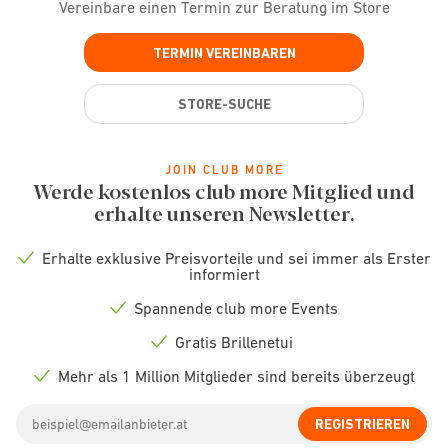
Vereinbare einen Termin zur Beratung im Store
TERMIN VEREINBAREN
STORE-SUCHE
JOIN CLUB MORE
Werde kostenlos club more Mitglied und
erhalte unseren Newsletter.
Erhalte exklusive Preisvorteile und sei immer als Erster
Check
informiert
icon
Spannende club more Events
Check
icon
Gratis Brillenetui
Check
icon
Mehr als 1 Million Mitglieder sind bereits überzeugt
Check
icon
Email
REGISTRIEREN
address