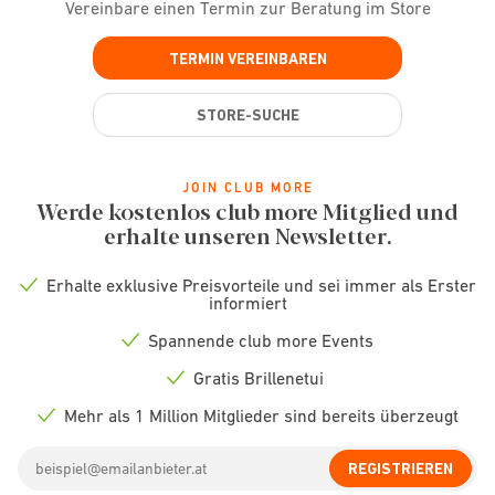
Vereinbare einen Termin zur Beratung im Store
TERMIN VEREINBAREN
STORE-SUCHE
JOIN CLUB MORE
Werde kostenlos club more Mitglied und
erhalte unseren Newsletter.
Erhalte exklusive Preisvorteile und sei immer als Erster
Check
informiert
icon
Spannende club more Events
Check
icon
Gratis Brillenetui
Check
icon
Mehr als 1 Million Mitglieder sind bereits überzeugt
Check
icon
Email
REGISTRIEREN
address