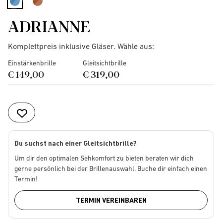
selected
ADRIANNE
Komplettpreis inklusive Gläser. Wähle aus:
Einstärkenbrille
Gleitsichtbrille
€ 149,00
€ 319,00
Du suchst nach einer Gleitsichtbrille?
Um dir den optimalen Sehkomfort zu bieten beraten wir dich
gerne persönlich bei der Brillenauswahl. Buche dir einfach einen
Termin!
TERMIN VEREINBAREN