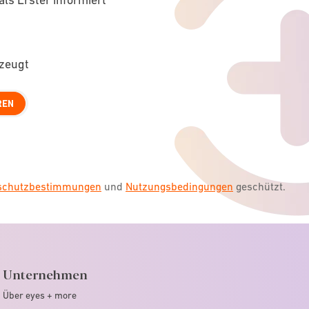
rzeugt
REN
nschutzbestimmungen
und
Nutzungsbedingungen
geschützt.
Unternehmen
Über eyes + more