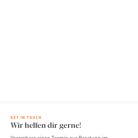
GET IN TOUCH
Wir helfen dir gerne!
Vereinbare einen Termin zur Beratung im