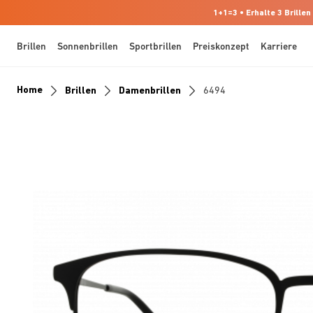
1+1=3 • Erhalte 3 Brillen
Brillen
Sonnenbrillen
Sportbrillen
Preiskonzept
Karriere
Home
Brillen
Damenbrillen
6494