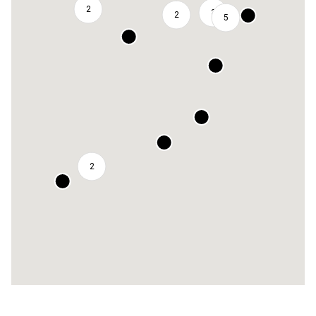
2
3
2
5
2