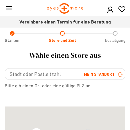
Skip
to
main
Vereinbare einen Termin für eine Beratung
content
Check
icon
Starten
Store und Zeit
Bestätigung
Wähle einen Store aus
MEIN STANDORT
Bitte gib einen Ort oder eine gültige PLZ an