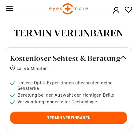
Skip
to
main
content
TERMIN VEREINBAREN
Kostenloser Sehtest & Beratung
ca. 45 Minuten
Unsere Optik-Expert:innen überprüfen deine
Sehstärke
Beratung bei der Auswahl der richtigen Brille
Verwendung modernster Technologie
TERMIN VEREINBAREN