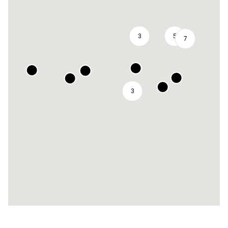
3
5
7
3