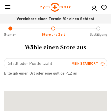
Skip
to
main
Vereinbare einen Termin für einen Sehtest
content
Check
icon
Starten
Store und Zeit
Bestätigung
Wähle einen Store aus
MEIN STANDORT
Bitte gib einen Ort oder eine gültige PLZ an