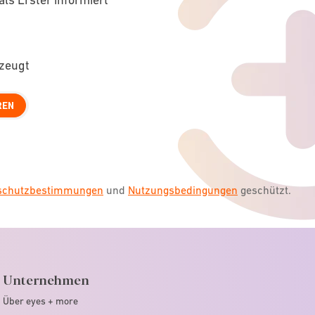
rzeugt
REN
nschutzbestimmungen
und
Nutzungsbedingungen
geschützt.
Unternehmen
Über eyes + more