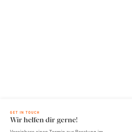
GET IN TOUCH
Wir helfen dir gerne!
Vereinbare einen Termin zur Beratung im