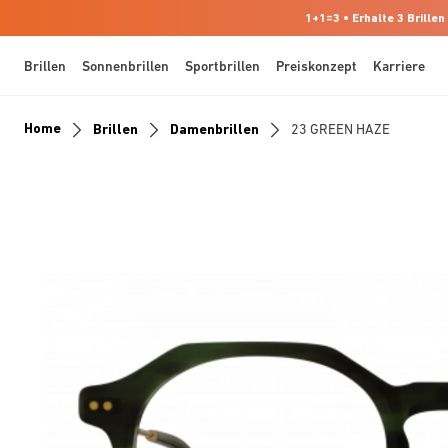
1+1=3 • Erhalte 3 Brillen
Brillen
Sonnenbrillen
Sportbrillen
Preiskonzept
Karriere
Home
Brillen
Damenbrillen
23 GREEN HAZE